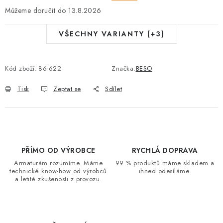
13.8.2026
VŠECHNY VARIANTY (+3)
Kód zboží:
86-622
Značka:
BESO
Tisk
Zeptat se
Sdílet
PŘÍMO OD VÝROBCE
RYCHLÁ DOPRAVA
Armaturám rozumíme. Máme
99 % produktů máme skladem a
technické know-how od výrobců
ihned odesíláme.
a letité zkušenosti z provozu.