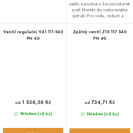
sedlo a pružina z korozivzdorné
oceli Montáž do vodorovného
potrubí Pro vodu, vzduch a...
Ventil regulační V41 111 540
Zpětný ventil Z15 117 540
PN 40
PN 40
1 536,36 Kč
734,71 Kč
od
od
(>5 ks)
(>5 ks)
Skladem
Skladem