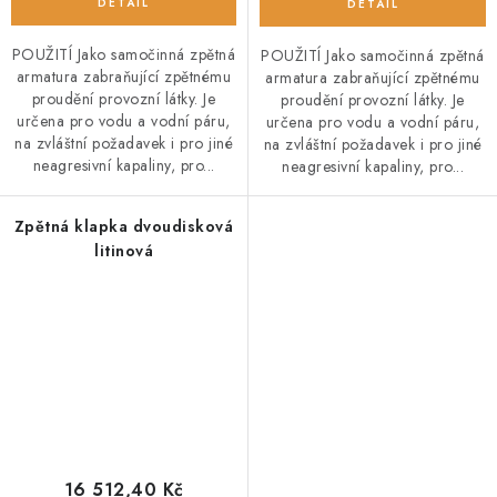
POUŽITÍ Jako samočinná zpětná
POUŽITÍ Jako samočinná zpětná
armatura zabraňující zpětnému
armatura zabraňující zpětnému
proudění provozní látky. Je
proudění provozní látky. Je
určena pro vodu a vodní páru,
určena pro vodu a vodní páru,
na zvláštní požadavek i pro jiné
na zvláštní požadavek i pro jiné
neagresivní kapaliny, pro...
neagresivní kapaliny, pro...
Zpětná klapka dvoudisková
litinová
16 512,40 Kč