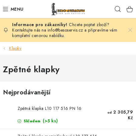
Přejít
Hleda
na
obsah
Chcete poptat zboží?
VENTILY
Kontaktujte nás na info@besoservis.cz a připravíme vám
kompletní cenovou nabídku.
KLAPKY
Klapky
ŠOUPÁTKA
Zpětné klapky
KOHOUTY
FILTRY
Nejprodávanější
REGULÁTORY
Zpětná klapka L10 117 516 PN 16
2 305,79
od
Kč
ODVADĚČE
(>5 ks)
Skladem