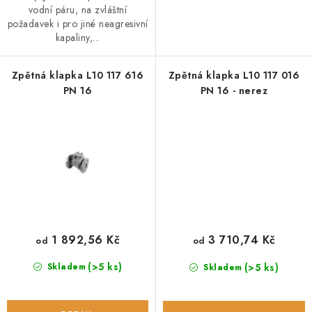
vodní páru, na zvláštní
požadavek i pro jiné neagresivní
kapaliny,...
Zpětná klapka L10 117 616
Zpětná klapka L10 117 016
PN 16
PN 16 - nerez
1 892,56 Kč
3 710,74 Kč
od
od
(>5 ks)
(>5 ks)
Skladem
Skladem