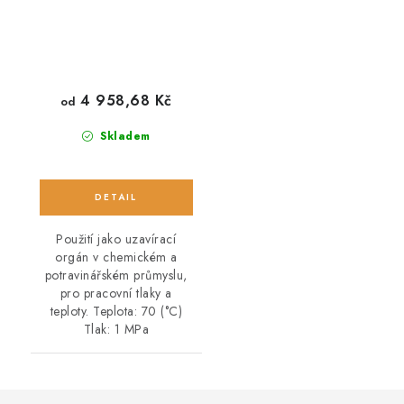
4 958,68 Kč
od
Skladem
Použití jako uzavírací
orgán v chemickém a
potravinářském průmyslu,
pro pracovní tlaky a
teploty. Teplota: 70 (°C)
Tlak: 1 MPa