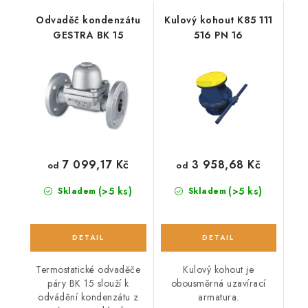
Odvaděč kondenzátu
Kulový kohout K85 111
GESTRA BK 15
516 PN 16
7 099,17 Kč
3 958,68 Kč
od
od
(>5 ks)
(>5 ks)
Skladem
Skladem
Termostatické odvaděče
Kulový kohout je
páry BK 15 slouží k
obousměrná uzavírací
odvádění kondenzátu z
armatura.