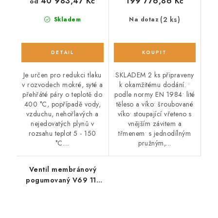
40 983,47 Kč
199 776,86 Kč
od
(2 ks)
Skladem
Na dotaz
Je určen pro redukci tlaku
SKLADEM 2 ks připraveny
v rozvodech mokré, syté a
k okamžitému dodání. •
přehřáté páry o teplotě do
podle normy EN 1984• lité
400 °C, popřípadě vody,
těleso a víko• šroubované
vzduchu, nehořlavých a
víko• stoupající vřeteno s
nejedovatých plynů v
vnějším závitem a
rozsahu teplot 5 - 150
třmenem• s jednodílným
°C....
pružným,...
Ventil membránový
pogumovaný V69 111
910 PN10