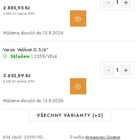
2 885,95 Kč
3 492 Kč včetně DPH
13.8.2026
Verze: Velikost G 5/4"
Skladem
| 2259/VEL4
3 652,89 Kč
4 420 Kč včetně DPH
13.8.2026
VŠECHNY VARIANTY (+2)
Kód zboží:
2259/VEL
Značka:
Armaturen Goetze