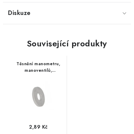
Diskuze
Související produkty
Těsnění manometru,
manoventilů,
manokohoutů
2,89 Kč