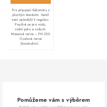
Pro připojení tlakoměru s
plochým těsněním. Ventil
není způsobilý k regulaci.
Používá se pro vodu,
vodní páru a vzduch.
Mosazná verze – PN 250
Ocelová verze
(konstrukční...
Pomůžeme vám s výběrem