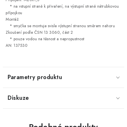
* na vstupní straně k přivaření, na výstupní straně nátrubkovou
přípojkou
Montáž:
* smyčka se montuje svisle výstupní stranou směrem nahoru
Zkoušení podle ČSN 13 3060, část 2
* pouze vodou na těsnost a nepropustnost
AN: 137530
Parametry produktu
Diskuze
Podobné produkty