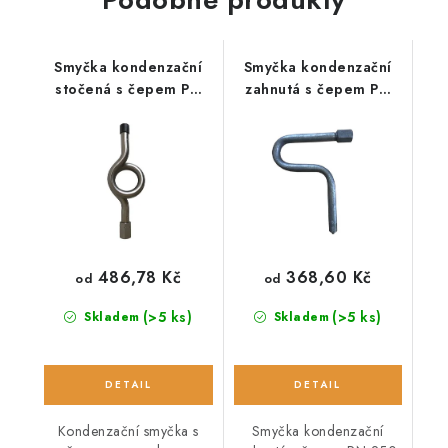
Smyčka kondenzační
Smyčka kondenzační
stočená s čepem PN
zahnutá s čepem PN
250
250
486,78 Kč
368,60 Kč
od
od
(>5 ks)
(>5 ks)
Skladem
Skladem
Kondenzační smyčka s
Smyčka kondenzační