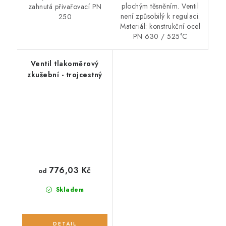
plochým těsněním. Ventil
zahnutá přivařovací PN
není způsobilý k regulaci.
250
Materiál: konstrukční ocel
PN 630 / 525°C
Ventil tlakoměrový
zkušební - trojcestný
776,03 Kč
od
Skladem