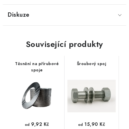
Diskuze
Související produkty
Těsnění na přírubové
Šroubový spoj
spoje
9,92 Kč
15,90 Kč
od
od