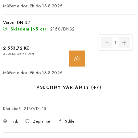
13.8.2026
Verze: DN 32
Skladem
(>5 ks)
| 2160/DN32
2 553,72 Kč
3 090 Kč včetně DPH
13.8.2026
VŠECHNY VARIANTY (+7)
Kód zboží:
2160/DN15
Tisk
Zeptat se
Sdílet