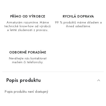
PŘÍMO OD VÝROBCE
RYCHLÁ DOPRAVA
Armaturám rozumíme. Máme
99 % produktů máme skladem a
technické know-how od výrobců
ihned odesíláme.
a letité zkušenosti z provozu.
ODBORNĚ PORADÍME
Neváhejte nás kontaktovat
mailem či telefonicky.
Popis produktu
Popis produktu není dostupný