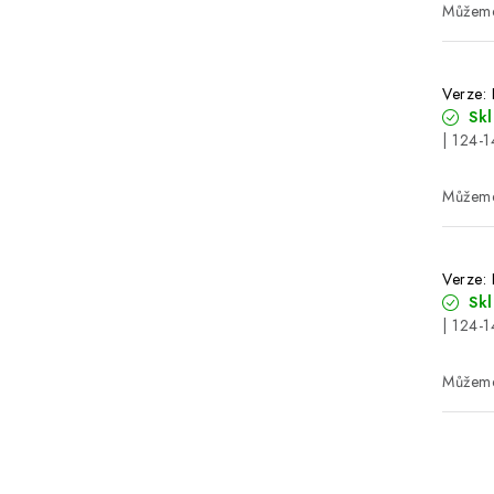
Verze:
Sk
| 124-1
Verze:
Sk
| 124-