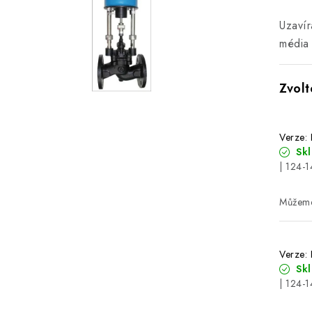
Uzavír
média
Verze:
Sk
| 124-
Verze:
Sk
| 124-