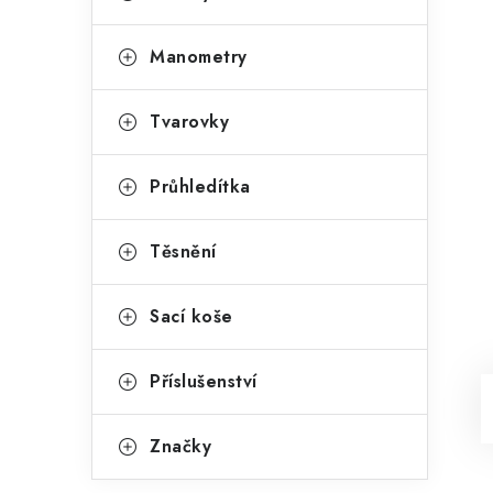
Manometry
Tvarovky
Průhledítka
Těsnění
Sací koše
Příslušenství
Značky