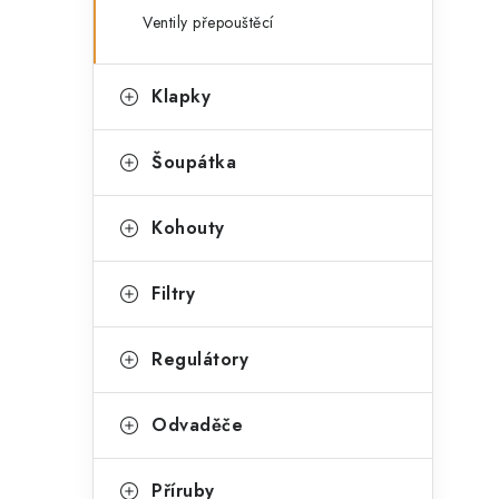
Ventily přepouštěcí
Klapky
Šoupátka
Kohouty
Filtry
Regulátory
Odvaděče
Příruby