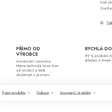
Kód zbo
Značka
Tis
PŘÍMO OD
RYCHLÁ DO
VÝROBCE
99 % produktů 
skladem a ihned 
Armaturám rozumíme.
Máme technické know-how
od výrobců a letité
zkušenosti z provozu.
Popis produktu
Diskuze
Související produkty