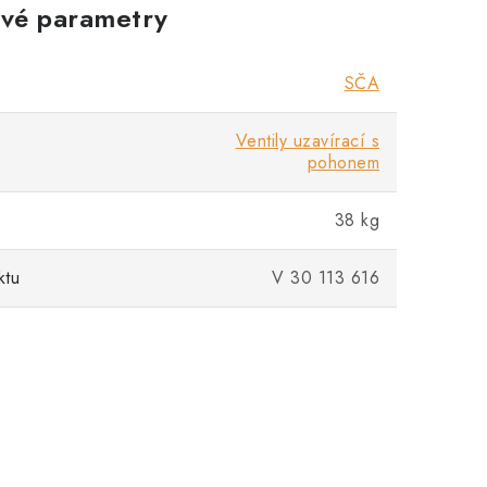
vé parametry
SČA
Ventily uzavírací s
pohonem
38 kg
ktu
V 30 113 616