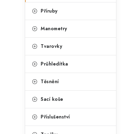
Příruby
Manometry
Tvarovky
Průhledítka
Těsnění
Sací koše
Příslušenství