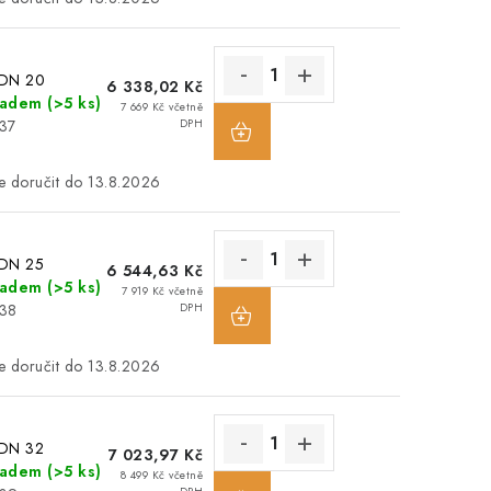
 DN 20
6 338,02 Kč
ladem
(>5 ks)
7 669 Kč včetně
437
DPH
13.8.2026
 DN 25
6 544,63 Kč
ladem
(>5 ks)
7 919 Kč včetně
438
DPH
13.8.2026
 DN 32
7 023,97 Kč
ladem
(>5 ks)
8 499 Kč včetně