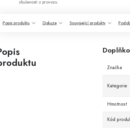
zkušenosti z provozu.
Popis produktu
Diskuze
Související produkty
Podob
Popis
Doplňko
produktu
Značka
Kategorie
Hmotnost
Kód produ