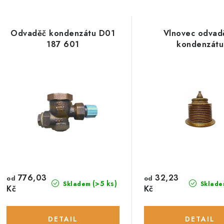
Odvaděč kondenzátu D01
Vlnovec odvad
187 601
kondenzátu
776,03
32,23
od
od
(>5 ks)
Skladem
Sklade
Kč
Kč