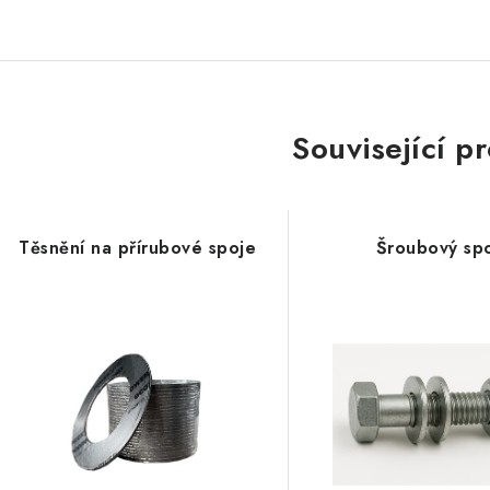
Související p
Těsnění na přírubové spoje
Šroubový sp