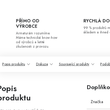
PŘÍMO OD
RYCHLÁ DO
VÝROBCE
99 % produktů 
skladem a ihned 
Armaturám rozumíme.
Máme technické know-how
od výrobců a letité
zkušenosti z provozu.
Popis produktu
Diskuze
Související produkty
Podob
Popis
Doplňko
produktu
Značka