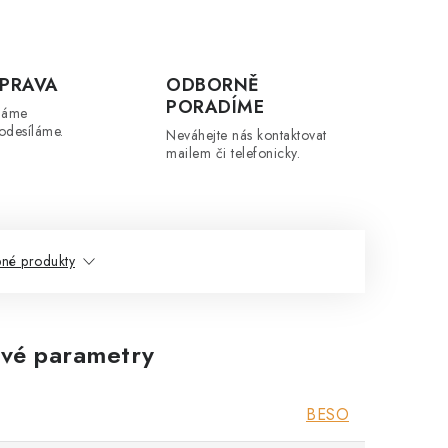
PRAVA
ODBORNĚ
PORADÍME
máme
odesíláme.
Neváhejte nás kontaktovat
mailem či telefonicky.
né produkty
vé parametry
BESO