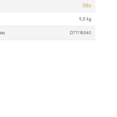
Filtry
9,5 kg
ktu
D71118540