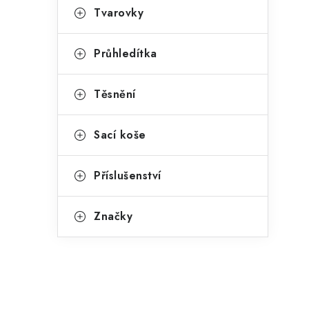
Tvarovky
Průhledítka
Těsnění
Sací koše
Příslušenství
Značky