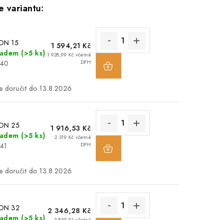
 DN 15
1 594,21 Kč
ladem
(>5 ks)
1 928,99 Kč včetně
240
DPH
13.8.2026
 DN 25
1 916,53 Kč
ladem
(>5 ks)
2 319 Kč včetně
241
DPH
13.8.2026
 DN 32
2 346,28 Kč
ladem
(>5 ks)
2 839 Kč včetně