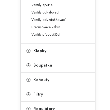
Ventily zpětné
Ventily odkalovací
Ventily odvzdušňovací
Přerušovače vakua
Ventily přepouštěcí
Klapky
Šoupátka
Kohouty
Filtry
Regulátory