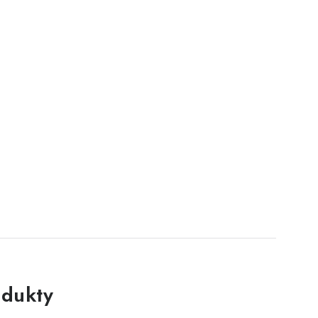
dukty