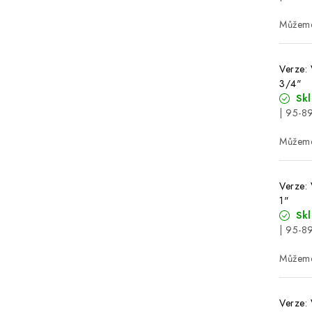
Verze: 
3/4"
Sk
| 95-8
Verze: 
1"
Sk
| 95-8
Verze: 