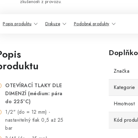
zkušenosti z provozu.
Popis produktu
Diskuze
Podobné produkty
Popis
Doplňko
produktu
Značka
OTEVÍRACÍ TLAKY DLE
Kategorie
DIMENZÍ (médium: pára
do 225
°C
)
Hmotnost
1/2" (do = 12 mm) -
nastavitelný tlak 0,5 až 25
Kód produ
bar