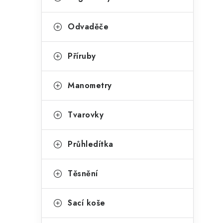
Odvaděče
Příruby
Manometry
Tvarovky
Průhledítka
Těsnění
Sací koše