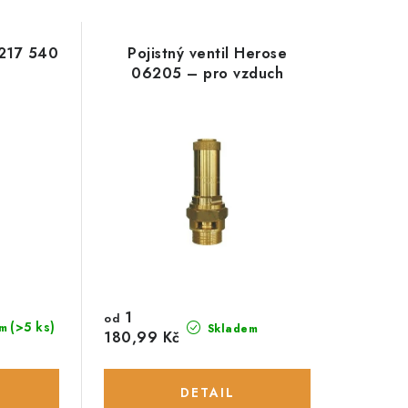
 217 540
Pojistný ventil Herose
06205 – pro vzduch
1
od
(>5 ks)
m
Skladem
180,99 Kč