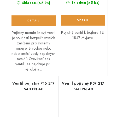
(>5 ks)
(>5 ks)
Skladem
Skladem
Pojistný ventil k bojleru TE-
Pojistný membránový ventil
1847 Myjava.
je součástí bezpečnostních
zařízení pro systémy
napájené vodou nebo
nebo směsí vody kapalných
nosičů Otevírací tlak
ventilu se cejchuje při
výrobě a...
Ventil pojistný P16 217
Ventil pojistný P57 217
540 PN 40
540 PN 40