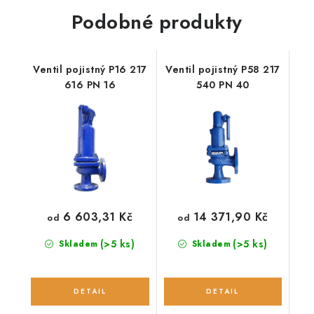
Podobné produkty
Ventil pojistný P16 217
Ventil pojistný P58 217
616 PN 16
540 PN 40
6 603,31 Kč
14 371,90 Kč
od
od
(>5 ks)
(>5 ks)
Skladem
Skladem