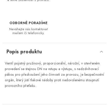
ODBORNĚ PORADÍME
Neváhejte nás kontaktovat
mailem či telefonicky.
Popis produktu
Ventil pojistný pružinový, proporcionální, nárožní, v otevřeném
provedení se stejnou DN na vstupu a výstupu, s nadzdvihovací
pákou pro přezkoušení jeho činnosti za provozu, je bezpečnostní
orgán, který jistí tlakové nádoby proti nedovolenému stoupnutí
provozního přetlaku.