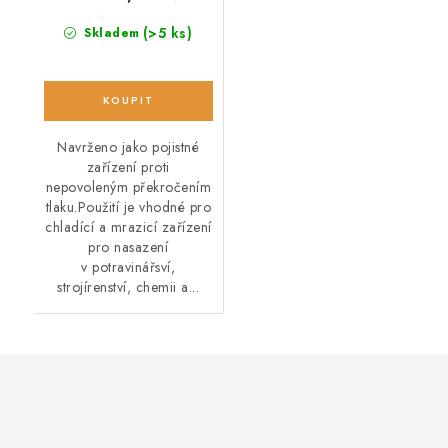
(>5 ks)
Skladem
Navrženo jako pojistné
zařízení proti
nepovoleným překročením
tlaku.Použití je vhodné pro
chladící a mrazicí zařízení
pro nasazení
v potravinářsví,
strojírenství, chemii a...