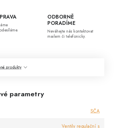
PRAVA
ODBORNĚ
PORADÍME
máme
odesíláme.
Neváhejte nás kontaktovat
mailem či telefonicky.
né produkty
vé parametry
SČA
Ventily regulační s