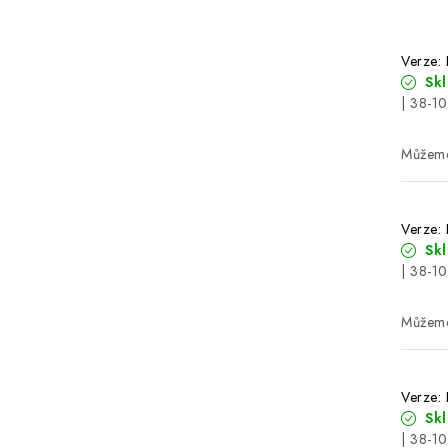
Verze:
Sk
| 38-1
Verze:
Sk
| 38-1
Verze:
Sk
| 38-1