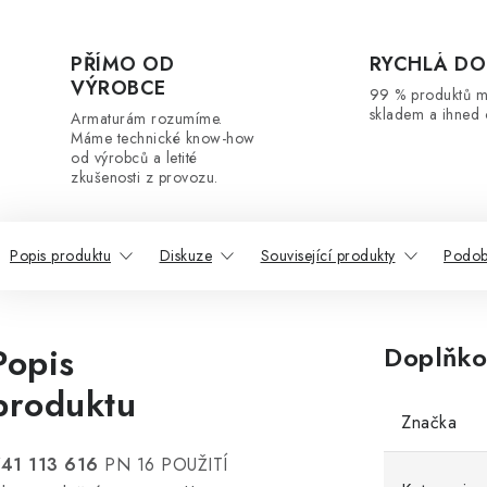
PŘÍMO OD
RYCHLÁ DO
VÝROBCE
99 % produktů 
skladem a ihned 
Armaturám rozumíme.
Máme technické know-how
od výrobců a letité
zkušenosti z provozu.
Popis produktu
Diskuze
Související produkty
Podob
Popis
Doplňko
produktu
Značka
41 113 616
PN 16 POUŽITÍ