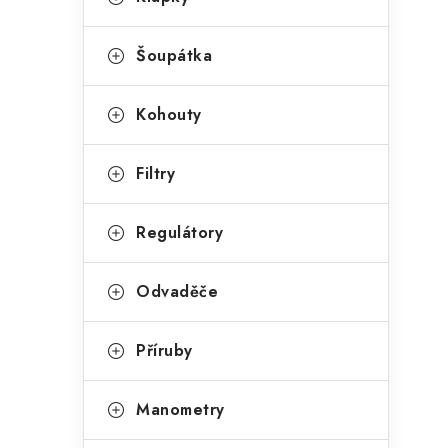
Šoupátka
Kohouty
Filtry
Regulátory
Odvaděče
Příruby
Manometry