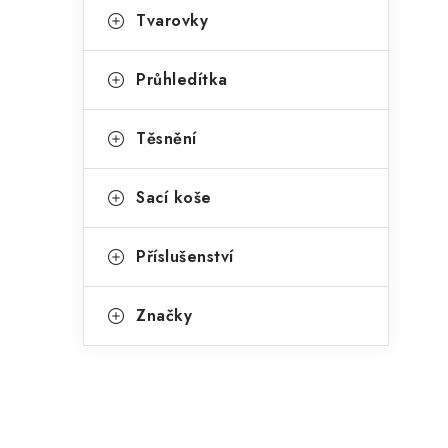
Tvarovky
Průhledítka
Těsnění
Sací koše
Příslušenství
Značky